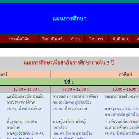
แผนการศึกษา
ประเด็นวิจัย
วิทยานิพนธ์
ตำรา
วิชาการ
นักศึกษา
อ