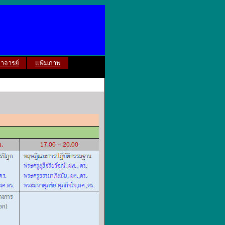
าจารย์
แฟ้มภาพ