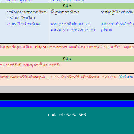
updated
05/05/2566