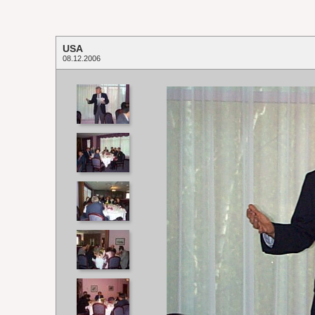
USA
08.12.2006