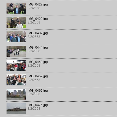
IMG_0427.jpg
8/2/2558
IMG_0429.jpg
8/2/2558
IMG_0432.jpg
8/2/2558
IMG_0444.jpg
8/2/2558
IMG_0449.jpg
8/2/2558
IMG_0452.jpg
8/2/2558
IMG_0462.jpg
8/2/2558
IMG_0475.jpg
8/2/2558