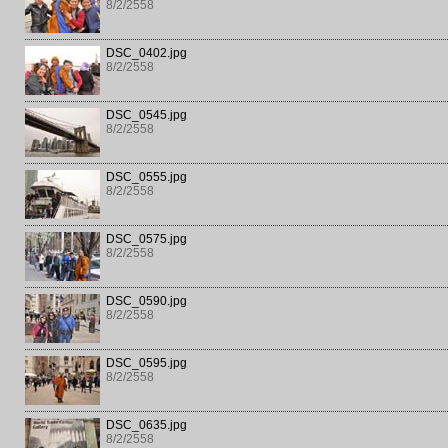
8/2/2558
DSC_0402.jpg
8/2/2558
DSC_0545.jpg
8/2/2558
DSC_0555.jpg
8/2/2558
DSC_0575.jpg
8/2/2558
DSC_0590.jpg
8/2/2558
DSC_0595.jpg
8/2/2558
DSC_0635.jpg
8/2/2558