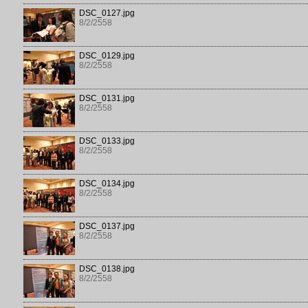
DSC_0127.jpg
8/2/2558
DSC_0129.jpg
8/2/2558
DSC_0131.jpg
8/2/2558
DSC_0133.jpg
8/2/2558
DSC_0134.jpg
8/2/2558
DSC_0137.jpg
8/2/2558
DSC_0138.jpg
8/2/2558