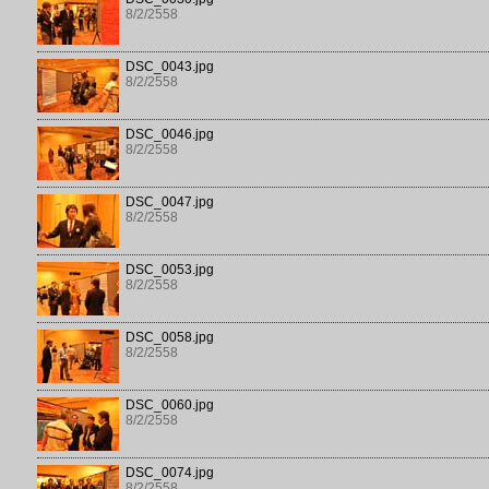
8/2/2558
DSC_0043.jpg
8/2/2558
DSC_0046.jpg
8/2/2558
DSC_0047.jpg
8/2/2558
DSC_0053.jpg
8/2/2558
DSC_0058.jpg
8/2/2558
DSC_0060.jpg
8/2/2558
DSC_0074.jpg
8/2/2558