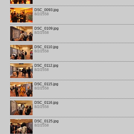
DSC_0093.jpg
8/2/2558
DSC_0109.jpg
8/2/2558
DSC_0110.jpg
8/2/2558
DSC_0112.jpg
8/2/2558
DSC_0115.jpg
8/2/2558
DSC_0116.jpg
8/2/2558
DSC_0125.jpg
8/2/2558