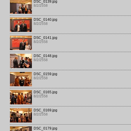
DSC_0139.jpg
8/2/2558
DSC_0140.jpg
8/2/2558
DSC_0141.jpg
8/2/2558
DSC_0148.jpg
8/2/2558
DSC_0159.jpg
8/2/2558
DSC_0165.jpg
8/2/2558
DSC_0169.jpg
8/2/2558
DSC_0179.jpg