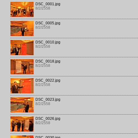
DSC_0001.jpg
8/2/2558
DSC_0005.jpg
8/2/2558
DSC_0010.jpg
8/2/2558
DSC_0018.jpg
8/2/2558
DSC_0022.jpg
8/2/2558
DSC_0023.jpg
8/2/2558
DSC_0026.jpg
8/2/2558
DSC_0030.jpg