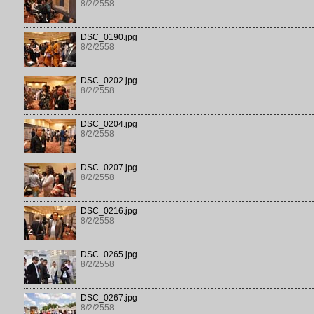
8/2/2558
DSC_0190.jpg
8/2/2558
DSC_0202.jpg
8/2/2558
DSC_0204.jpg
8/2/2558
DSC_0207.jpg
8/2/2558
DSC_0216.jpg
8/2/2558
DSC_0265.jpg
8/2/2558
DSC_0267.jpg
8/2/2558