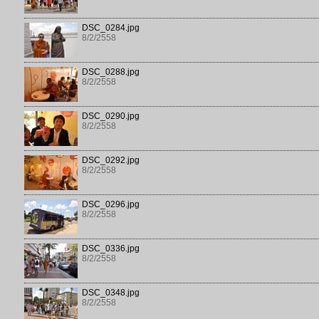
DSC_0284.jpg
8/2/2558
DSC_0288.jpg
8/2/2558
DSC_0290.jpg
8/2/2558
DSC_0292.jpg
8/2/2558
DSC_0296.jpg
8/2/2558
DSC_0336.jpg
8/2/2558
DSC_0348.jpg
8/2/2558