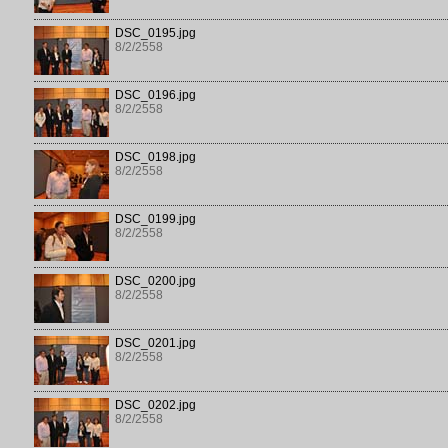
DSC_0195.jpg
8/2/2558
DSC_0196.jpg
8/2/2558
DSC_0198.jpg
8/2/2558
DSC_0199.jpg
8/2/2558
DSC_0200.jpg
8/2/2558
DSC_0201.jpg
8/2/2558
DSC_0202.jpg
8/2/2558