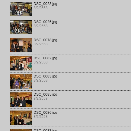
DSC_0023.jpg
8/2/2558
DSC_0025.jpg
8/2/2558
DSC_0078.jpg
8/2/2558
DSC_0082.jpg
8/2/2558
DSC_0083.jpg
8/2/2558
DSC_0085.jpg
8/2/2558
DSC_0086.jpg
8/2/2558
DSC_0087.jpg