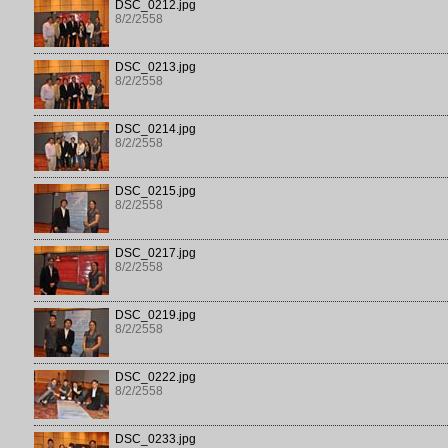
DSC_0212.jpg
8/2/2558
DSC_0213.jpg
8/2/2558
DSC_0214.jpg
8/2/2558
DSC_0215.jpg
8/2/2558
DSC_0217.jpg
8/2/2558
DSC_0219.jpg
8/2/2558
DSC_0222.jpg
8/2/2558
DSC_0233.jpg