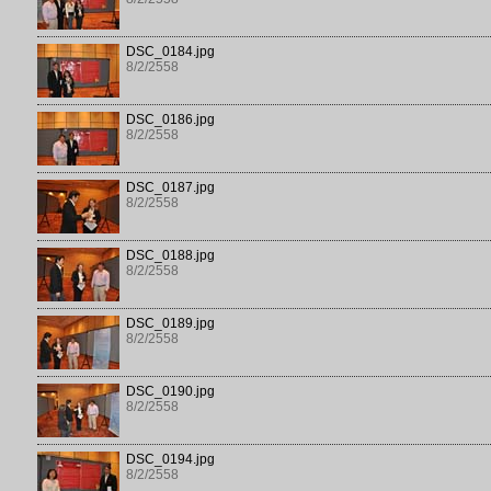
DSC_0184.jpg
8/2/2558
DSC_0186.jpg
8/2/2558
DSC_0187.jpg
8/2/2558
DSC_0188.jpg
8/2/2558
DSC_0189.jpg
8/2/2558
DSC_0190.jpg
8/2/2558
DSC_0194.jpg
8/2/2558